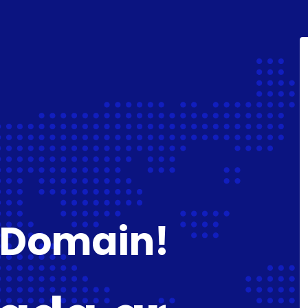
 Domain!