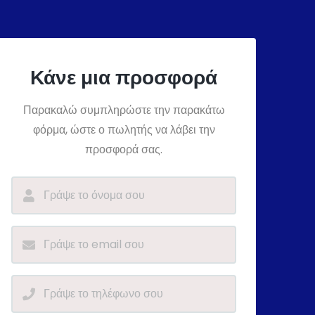
Κάνε μια προσφορά
Παρακαλώ συμπληρώστε την παρακάτω
φόρμα, ώστε ο πωλητής να λάβει την
προσφορά σας.