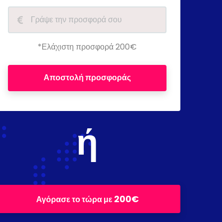
*Ελάχιστη προσφορά 200€
Αποστολή προσφοράς
ή
200€
Αγόρασε το τώρα με