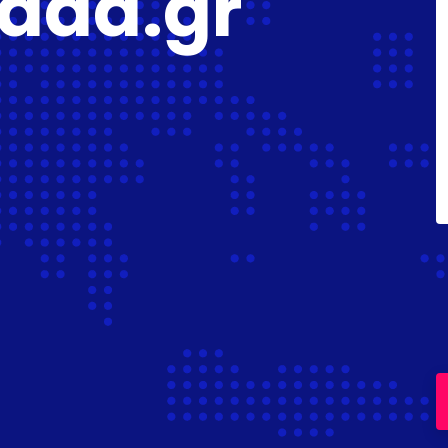
lada.gr